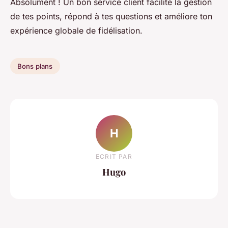
Absolument ! Un bon service client facilite la gestion
de tes points, répond à tes questions et améliore ton
expérience globale de fidélisation.
Bons plans
H
ECRIT PAR
Hugo