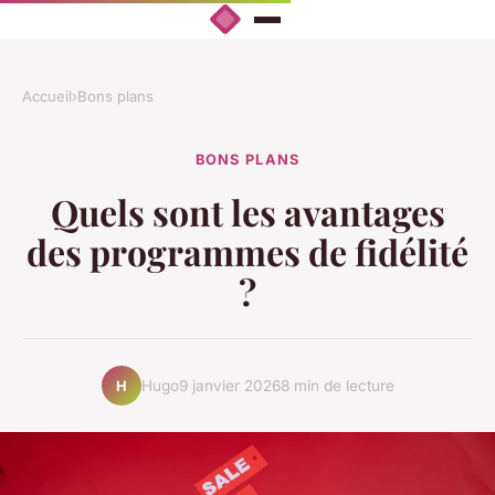
Accueil
›
Bons plans
BONS PLANS
Quels sont les avantages
des programmes de fidélité
?
Hugo
9 janvier 2026
8 min de lecture
H