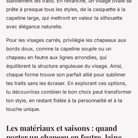
subtilement les traits. En revanche, un visage ovale se
prête à presque tous les styles, de la casquette à la
capeline large, qui mettront en valeur ta silhouette
avec élégance naturelle.
Pour les visages carrés, privilégie les chapeaux aux
bords doux, comme la capeline souple ou un
chapeau en feutre aux lignes arrondies, qui
équilibrent la structure anguleuse du visage. Ainsi,
chaque forme trouve son parfait allié pour sublimer
tes traits sans les écraser. En explorant ces options,
tu découvriras combien le bon choix peut transformer
ton style, en restant fidèle à ta personnalité et à ta
touche unique.
Les matériaux et saisons : quand
porter un chapeau en feutre, laine