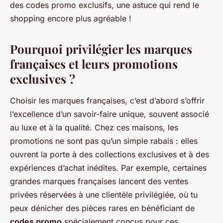
des codes promo exclusifs, une astuce qui rend le
shopping encore plus agréable !
Pourquoi privilégier les marques
françaises et leurs promotions
exclusives ?
Choisir les marques françaises, c’est d’abord s’offrir
l’excellence d’un savoir-faire unique, souvent associé
au luxe et à la qualité. Chez ces maisons, les
promotions ne sont pas qu’un simple rabais : elles
ouvrent la porte à des collections exclusives et à des
expériences d’achat inédites. Par exemple, certaines
grandes marques françaises lancent des ventes
privées réservées à une clientèle privilégiée, où tu
peux dénicher des pièces rares en bénéficiant de
codes promo
spécialement conçus pour ces