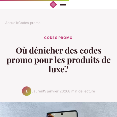
Accueil
›
Codes promo
CODES PROMO
Où dénicher des codes
promo pour les produits de
luxe?
Laurent
9 janvier 2026
8 min de lecture
L